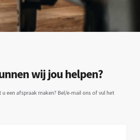
nnen wij jou helpen?
t u een afspraak maken? Bel/e-mail ons of vul het