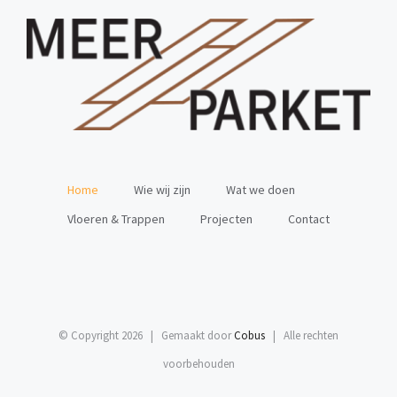
Home
Wie wij zijn
Wat we doen
Vloeren & Trappen
Projecten
Contact
© Copyright
2026 | Gemaakt door
Cobus
| Alle rechten
voorbehouden