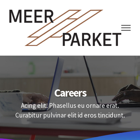
Ga
naar
inhoud
Careers
Acing elit. Phasellus eu ornare erat.
Curabitur pulvinar elit id eros tincidunt.