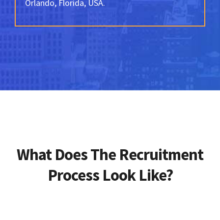
Orlando, Florida, USA.
What Does The Recruitment
Process Look Like?