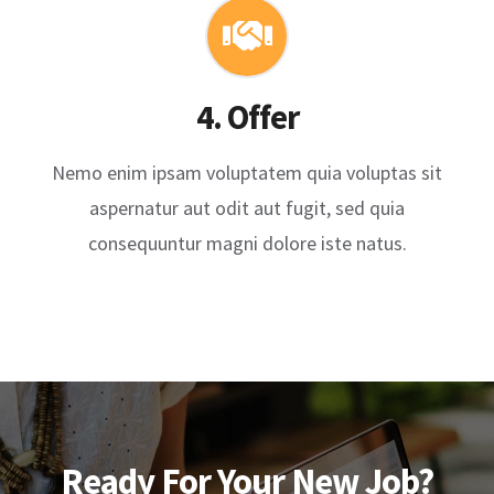
4. Offer
Nemo enim ipsam voluptatem quia voluptas sit
aspernatur aut odit aut fugit, sed quia
consequuntur magni dolore iste natus.
Ready For Your New Job?