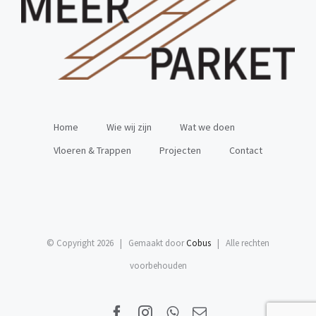
Home
Wie wij zijn
Wat we doen
Vloeren & Trappen
Projecten
Contact
© Copyright
2026 | Gemaakt door
Cobus
| Alle rechten
voorbehouden
Facebook
Instagram
WhatsApp
E-