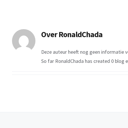
Over
RonaldChada
Deze auteur heeft nog geen informatie v
So far RonaldChada has created 0 blog e