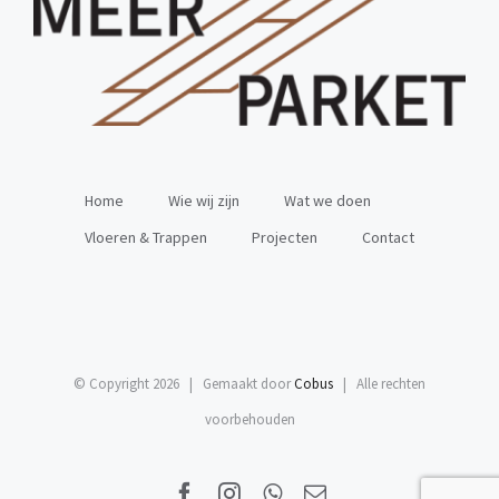
Home
Wie wij zijn
Wat we doen
Vloeren & Trappen
Projecten
Contact
© Copyright
2026 | Gemaakt door
Cobus
| Alle rechten
voorbehouden
Facebook
Instagram
WhatsApp
E-