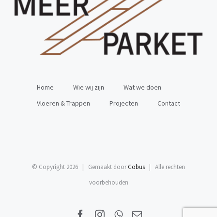
Home
Wie wij zijn
Wat we doen
Vloeren & Trappen
Projecten
Contact
© Copyright
2026 | Gemaakt door
Cobus
| Alle rechten
voorbehouden
Facebook
Instagram
WhatsApp
E-