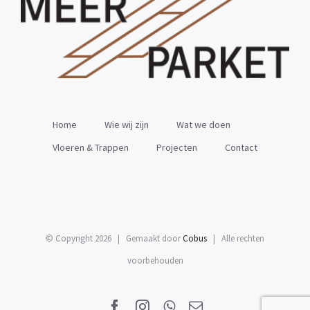
Home
Wie wij zijn
Wat we doen
Vloeren & Trappen
Projecten
Contact
© Copyright
2026 | Gemaakt door
Cobus
| Alle rechten
voorbehouden
Facebook
Instagram
WhatsApp
E-