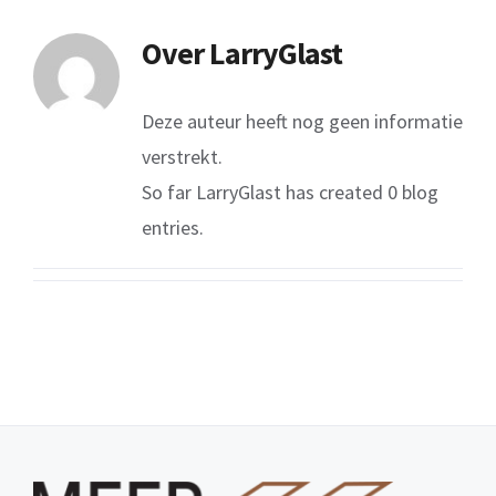
Over
LarryGlast
Deze auteur heeft nog geen informatie
verstrekt.
So far LarryGlast has created 0 blog
entries.