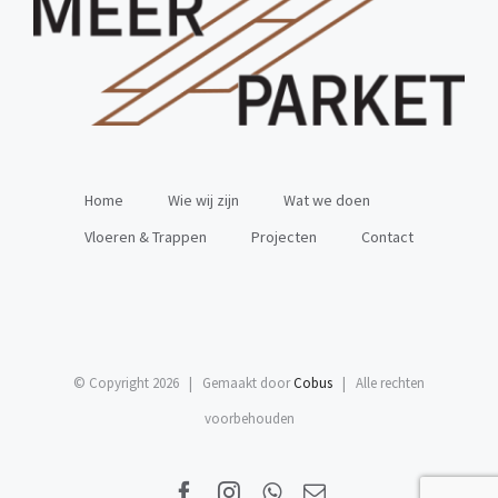
Home
Wie wij zijn
Wat we doen
Vloeren & Trappen
Projecten
Contact
© Copyright
2026 | Gemaakt door
Cobus
| Alle rechten
voorbehouden
Facebook
Instagram
WhatsApp
E-