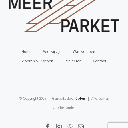
Home
Wie wij zijn
Wat we doen
Vloeren & Trappen
Projecten
Contact
© Copyright
2026 | Gemaakt door
Cobus
| Alle rechten
voorbehouden
Facebook
Instagram
WhatsApp
E-