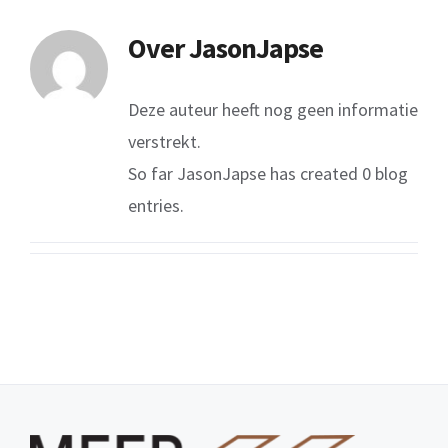
Over
JasonJapse
Deze auteur heeft nog geen informatie
verstrekt.
So far JasonJapse has created 0 blog
entries.