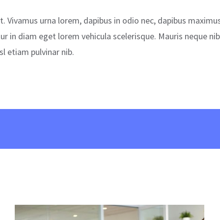
t. Vivamus urna lorem, dapibus in odio nec, dapibus maximus
ur in diam eget lorem vehicula scelerisque. Mauris neque nib
l etiam pulvinar nib.