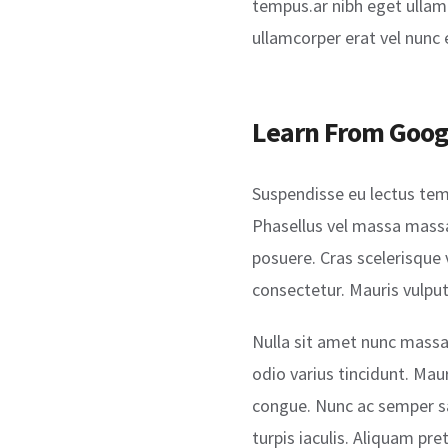
tempus.ar nibh eget ullamc
ullamcorper erat vel nunc 
Learn From Googl
Suspendisse eu lectus temp
Phasellus vel massa massa.
posuere. Cras scelerisque
consectetur. Mauris vulpu
Nulla sit amet nunc massa. 
odio varius tincidunt. Maur
congue. Nunc ac semper sa
turpis iaculis. Aliquam pre