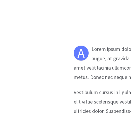
A
Lorem ipsum dolor
augue, at gravida 
amet velit lacinia ullamco
metus. Donec nec neque no
Vestibulum cursus in ligula 
elit vitae scelerisque ves
ultricies dolor. Suspendis