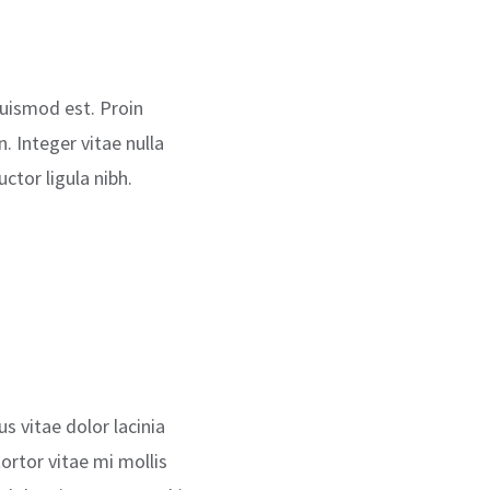
euismod est. Proin
 Integer vitae nulla
ctor ligula nibh.
us vitae dolor lacinia
ortor vitae mi mollis