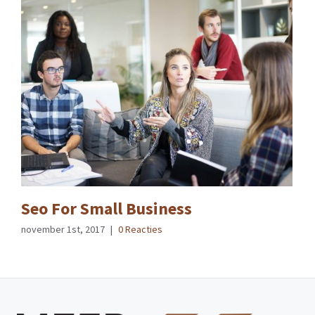
Seo For Small Business
november 1st, 2017
|
0 Reacties