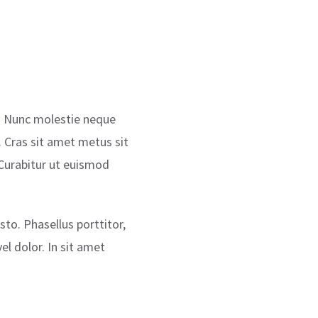
m. Nunc molestie neque
. Cras sit amet metus sit
. Curabitur ut euismod
usto. Phasellus porttitor,
el dolor. In sit amet