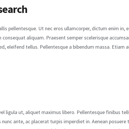
search
vallis pellentesque. Ut nec eros ullamcorper, dictum enim in, 
um consequat aliquam. Praesent semper scelerisque accumsan.
sed, eleifend tellus. Pellentesque a bibendum massa. Etiam au
l ligula ut, aliquet maximus libero. Pellentesque finibus tell
s nunc ante, ac placerat turpis imperdiet in. Aenean posuere t