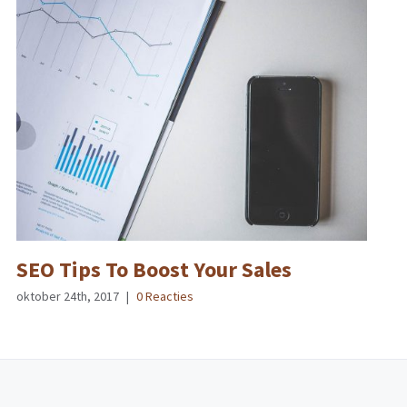
SEO Tips To Boost Your Sales
oktober 24th, 2017
|
0 Reacties