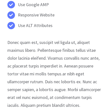
Use Google AMP
Responsive Website
Use ALT Attributes
Donec quam est, suscipit vel ligula ut, aliquet
maximus libero. Pellentesque finibus tellus vitae
dolor lacinia eleifend. Vivamus convallis nunc ante,
ac placerat turpis imperdiet in. Aenean posuere
tortor vitae mi mollis tempus.ar nibh eget
ullamcorper rutrum. Duis nec lobortis ex. Nunc ac
semper sapien, a lobortis augue. Morbi ullamcorper
erat vel nunc euismod, at condimentum turpis
iaculis. Aliquam pretium blandit ultrices.