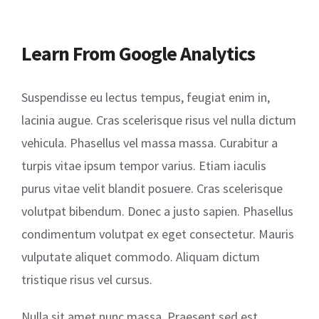
Learn From Google Analytics
Suspendisse eu lectus tempus, feugiat enim in,
lacinia augue. Cras scelerisque risus vel nulla dictum
vehicula. Phasellus vel massa massa. Curabitur a
turpis vitae ipsum tempor varius. Etiam iaculis
purus vitae velit blandit posuere. Cras scelerisque
volutpat bibendum. Donec a justo sapien. Phasellus
condimentum volutpat ex eget consectetur. Mauris
vulputate aliquet commodo. Aliquam dictum
tristique risus vel cursus.
Nulla sit amet nunc massa. Praesent sed est